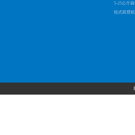
5-25公斤
轮式双臂机