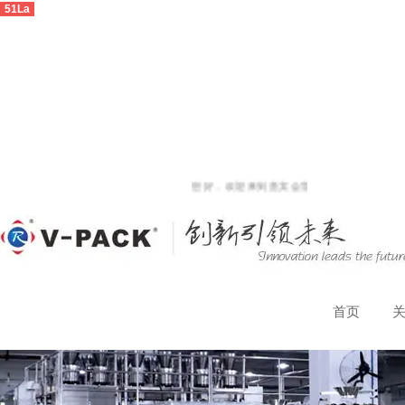
51La
您好，欢迎来到贵宾会官方网站！
首页