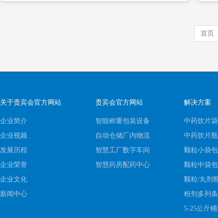
首页
关于贵宾会官方网站
贵宾会官方网站
解决方案
企业简介
智能称重包装设备
中药饮片袋
企业视频
自动仓储厂内物流
中药饮片瓶
发展历程
智慧工厂数字车间
颗粒小袋包
企业荣誉
智慧药房配药中心
颗粒中袋包
企业文化
颗粒/丸剂
新闻中心
粉剂多列条
5-25公斤